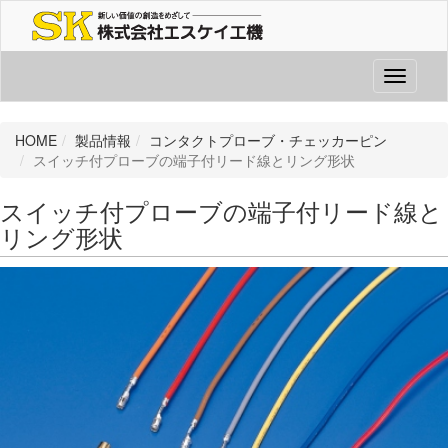
Toggle
navigati
HOME
製品情報
コンタクトプローブ・チェッカーピン
スイッチ付プローブの端子付リード線とリング形状
スイッチ付プローブの端子付リード線と
リング形状