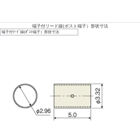
端子付リード線(ポスト端子）形状寸法
端子付ﾘｰﾄﾞ線(ﾎﾟｽﾄ端子）形状寸法