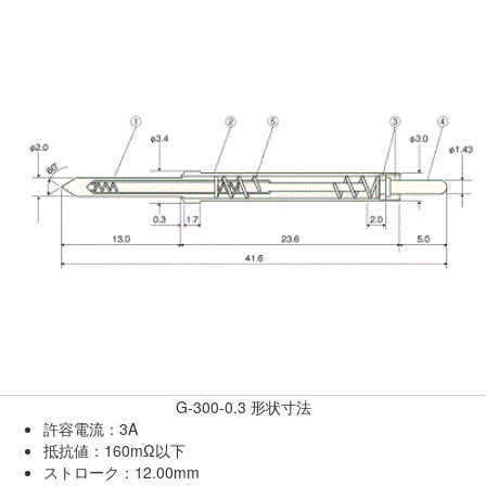
G-300-0.3 形状寸法
許容電流：3A
抵抗値：160mΩ以下
ストローク：12.00mm