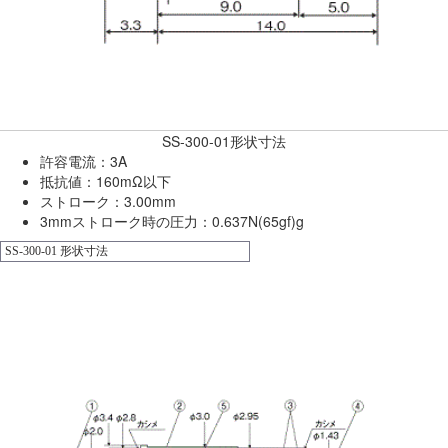
SS-300-01形状寸法
許容電流：3A
抵抗値：160mΩ以下
ストローク：3.00mm
3mmストローク時の圧力：0.637N(65gf)g
SS-300-01 形状寸法