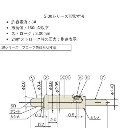
S-30シリーズ形状寸法
許容電流：3A
抵抗値：160mΩ以下
ストローク：3.00mm
2mmストローク時の圧力：
別途表示
30シリーズ プローブ先端形状寸法