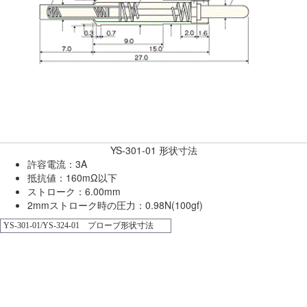
YS-301-01 形状寸法
許容電流：3A
抵抗値：160mΩ以下
ストローク：6.00mm
2mmストローク時の圧力：0.98N(100gf)
YS-301-01/YS-324-01 プローブ形状寸法