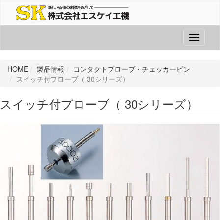
Toggle
navigati
HOME
製品情報
コンタクトプローブ・チェッカーピン
スイッチ付プローブ（ 30シリーズ）
スイッチ付プローブ（ 30シリーズ）