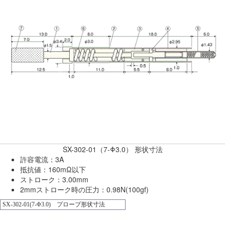
SX-302-01（7-Φ3.0） 形状寸法
許容電流：3A
抵抗値：160mΩ以下
ストローク：3.00mm
2mmストローク時の圧力：0.98N(100gf)
SX-302-01(7-Φ3.0) プローブ形状寸法