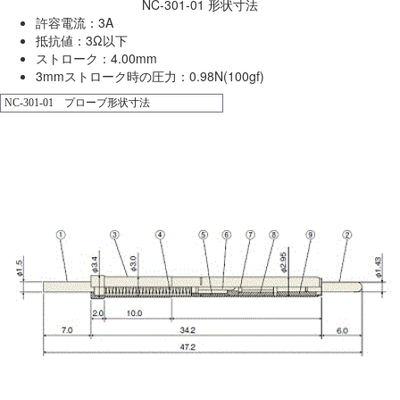
NC-301-01 形状寸法
許容電流：3A
抵抗値：3Ω以下
ストローク：4.00mm
3mmストローク時の圧力：0.98N(100gf)
NC-301-01 プローブ形状寸法