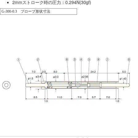
2mmストローク時の圧力：0.294N(30gf)
G-300-0.3 プローブ形状寸法